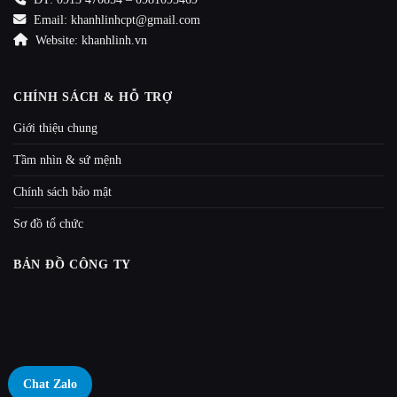
Email: khanhlinhcpt@gmail.com
Website: khanhlinh.vn
CHÍNH SÁCH & HỖ TRỢ
Giới thiệu chung
Tầm nhìn & sứ mệnh
Chính sách bảo mật
Sơ đồ tổ chức
BẢN ĐỒ CÔNG TY
Chat Zalo