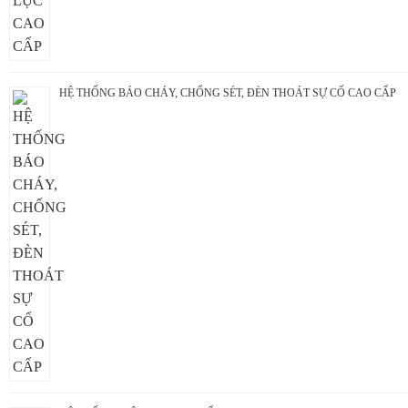
HỆ THỐNG BÁO CHÁY, CHỐNG SÉT, ĐÈN THOÁT SỰ CỐ CAO CẤP