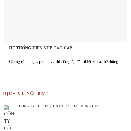
HỆ THỐNG ĐIỆN NHẸ CAO CẤP
Chúng tôi cung cấp dịch vụ thi công lắp đặt, thiết kế các hệ thống...
DỊCH VỤ NỔI BẬT
CÔNG TY CỔ PHẦN THÉP HÒA PHÁT DUNG QUẤT