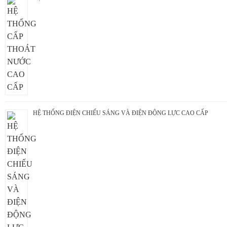
HỆ THỐNG ĐIỆN CHIẾU SÁNG VÀ ĐIỆN ĐỘNG LỰC CAO CẤP