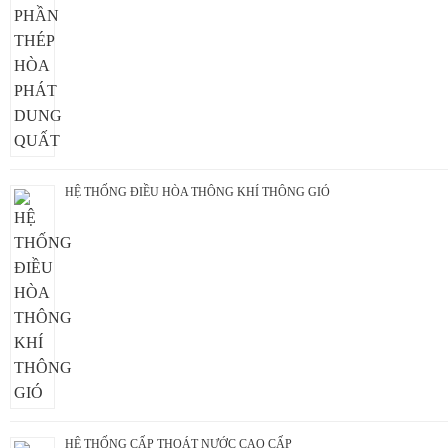
HỆ THỐNG ĐIỀU HÒA THÔNG KHÍ THÔNG GIÓ
HỆ THỐNG CẤP THOÁT NƯỚC CAO CẤP