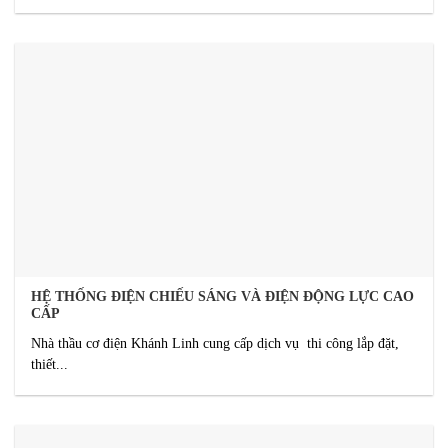
HỆ THỐNG ĐIỆN CHIẾU SÁNG VÀ ĐIỆN ĐỘNG LỰC CAO
CẤP
Nhà thầu cơ điện Khánh Linh cung cấp dịch vụ thi công lắp đặt,
thiết...