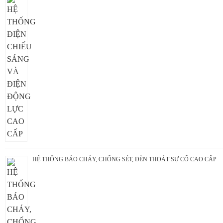
HỆ THỐNG BÁO CHÁY, CHỐNG SÉT, ĐÈN THOÁT SỰ CỐ CAO CẤP