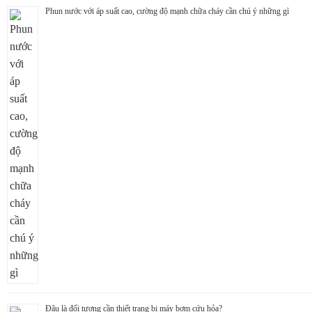
Phun nước với áp suất cao, cường độ mạnh chữa cháy cần chú ý những gì
Đâu là đối tượng cần thiết trang bị máy bơm cứu hỏa?