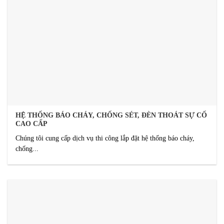
HỆ THỐNG BÁO CHÁY, CHỐNG SÉT, ĐÈN THOÁT SỰ CỐ
CAO CẤP
Chúng tôi cung cấp dịch vụ thi công lắp đặt hệ thống báo cháy,
chống...