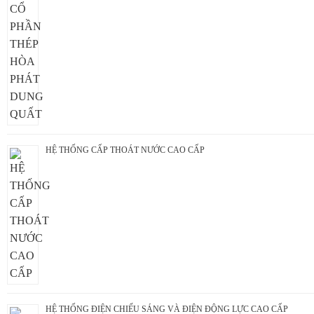
HỆ THỐNG CẤP THOÁT NƯỚC CAO CẤP
HỆ THỐNG ĐIỆN CHIẾU SÁNG VÀ ĐIỆN ĐỘNG LỰC CAO CẤP