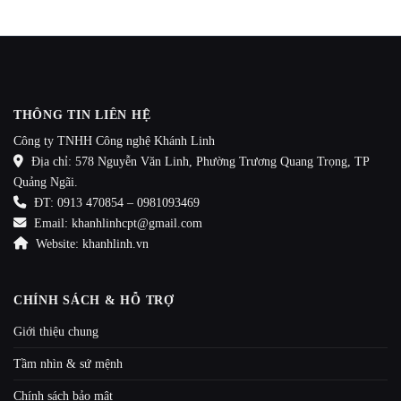
THÔNG TIN LIÊN HỆ
Công ty TNHH Công nghệ Khánh Linh
Địa chỉ: 578 Nguyễn Văn Linh, Phường Trương Quang Trọng, TP
Quảng Ngãi.
ĐT: 0913 470854 – 0981093469
Email: khanhlinhcpt@gmail.com
Website: khanhlinh.vn
CHÍNH SÁCH & HỖ TRỢ
Giới thiệu chung
Tầm nhìn & sứ mệnh
Chính sách bảo mật