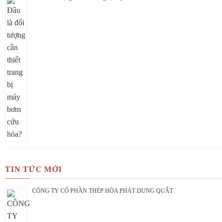
TIN TỨC MỚI
CÔNG TY CỔ PHẦN THÉP HÒA PHÁT DUNG QUẤT